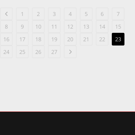
1
2
3
4
5
6
7
8
9
10
11
12
13
14
15
16
17
18
19
20
21
22
23
24
25
26
27