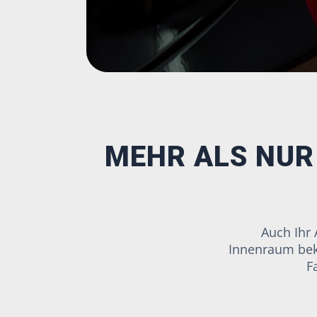
MEHR ALS NUR
Auch Ihr 
Innenraum bek
F