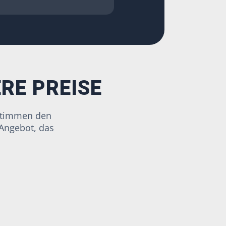
ERE PREISE
estimmen den
 Angebot, das