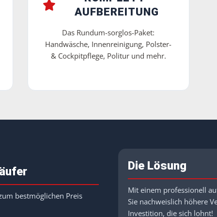
AUFBEREITUNG
Das Rundum-sorglos-Paket:
Handwäsche, Innenreinigung, Polster-
& Cockpitpflege, Politur und mehr.
Die Lösung
käufer
Mit einem professionell au
 zum bestmöglichen Preis
Sie nachweislich höhere Ve
Investition, die sich lohnt!