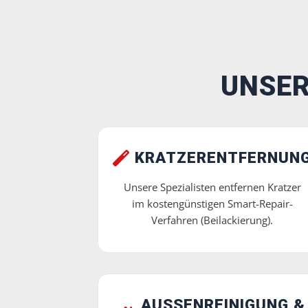
UNSER
KRATZERENTFERNUN
Unsere Spezialisten entfernen Kratzer
im kostengünstigen Smart-Repair-
Verfahren (Beilackierung).
AUSSENREINIGUNG & P