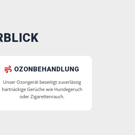
RBLICK
OZONBEHANDLUNG
Unser Ozongerät beseitigt zuverlässig
hartnäckige Gerüche wie Hundegeruch
oder Zigarettenrauch.