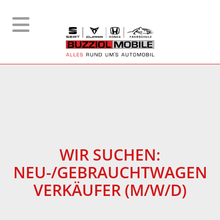
WIR SUCHEN:
NEU-/GEBRAUCHTWAGEN
VERKÄUFER (M/W/D)