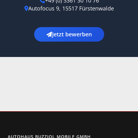
+49 (0) 3361 30 10 76
Autofocus 9, 15517 Fürstenwalde
Jetzt bewerben
AUTOHAUS BUZZIOL MOBILE GMBH