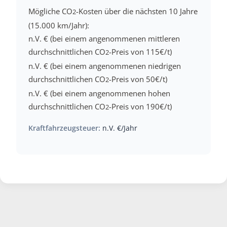
Mögliche CO
-Kosten über die nächsten 10 Jahre
2
(15.000 km/Jahr):
n.V. € (bei einem angenommenen mittleren
durchschnittlichen CO
-Preis von 115€/t)
2
n.V. € (bei einem angenommenen niedrigen
durchschnittlichen CO
-Preis von 50€/t)
2
n.V. € (bei einem angenommenen hohen
durchschnittlichen CO
-Preis von 190€/t)
2
Kraftfahrzeugsteuer:
n.V. €/Jahr