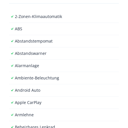
2-Zonen-Klimaautomatik
ABS
Abstandstempomat
Abstandswarner
Alarmanlage
Ambiente-Beleuchtung
Android Auto
Apple CarPlay
Armlehne
Beheizbares Lenkrad