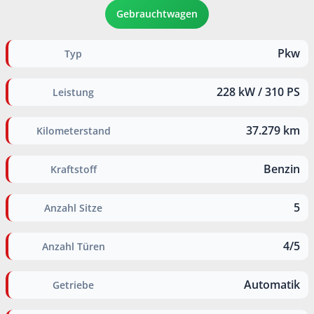
Gebrauchtwagen
Pkw
Typ
228 kW / 310 PS
Leistung
37.279 km
Kilometerstand
Benzin
Kraftstoff
5
Anzahl Sitze
4/5
Anzahl Türen
Automatik
Getriebe