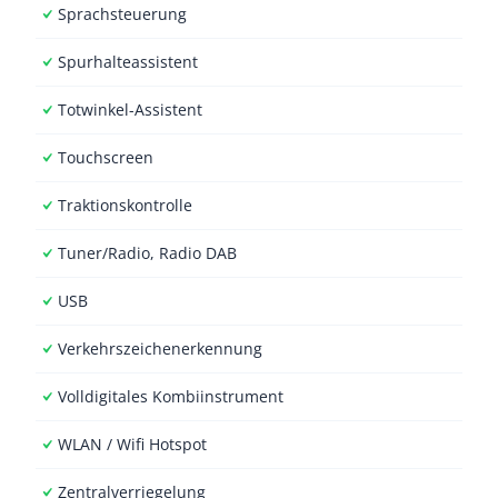
Sprachsteuerung
Spurhalteassistent
Totwinkel-Assistent
Touchscreen
Traktionskontrolle
Tuner/Radio, Radio DAB
USB
Verkehrszeichenerkennung
Volldigitales Kombiinstrument
WLAN / Wifi Hotspot
Zentralverriegelung