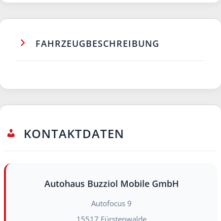
FAHRZEUGBESCHREIBUNG
KONTAKTDATEN
Autohaus Buzziol Mobile GmbH
Autofocus 9
15517
Fürstenwalde