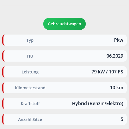
Gebrauchtwagen
Pkw
Typ
06.2029
HU
79 kW / 107 PS
Leistung
10 km
Kilometerstand
Hybrid (Benzin/Elektro)
Kraftstoff
5
Anzahl Sitze