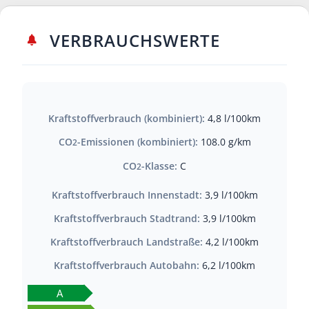
VERBRAUCHSWERTE
Kraftstoffverbrauch (kombiniert):
4,8 l/100km
CO
-Emissionen (kombiniert):
108.0 g/km
2
CO
-Klasse:
C
2
Kraftstoffverbrauch Innenstadt:
3,9 l/100km
Kraftstoffverbrauch Stadtrand:
3,9 l/100km
Kraftstoffverbrauch Landstraße:
4,2 l/100km
Kraftstoffverbrauch Autobahn:
6,2 l/100km
A