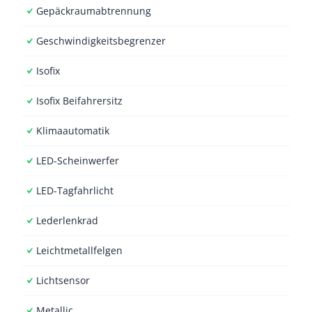
Gepäckraumabtrennung
Geschwindigkeitsbegrenzer
Isofix
Isofix Beifahrersitz
Klimaautomatik
LED-Scheinwerfer
LED-Tagfahrlicht
Lederlenkrad
Leichtmetallfelgen
Lichtsensor
Metallic