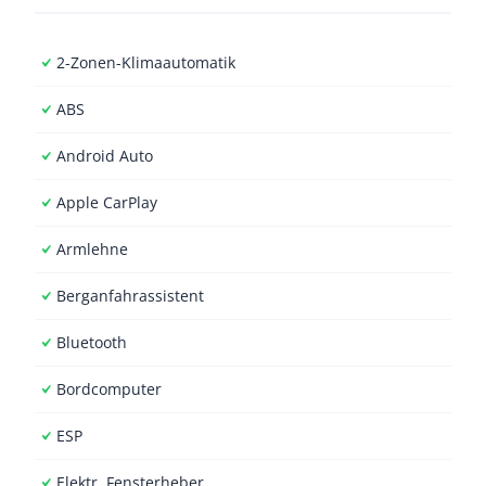
2-Zonen-Klimaautomatik
ABS
Android Auto
Apple CarPlay
Armlehne
Berganfahrassistent
Bluetooth
Bordcomputer
ESP
Elektr. Fensterheber