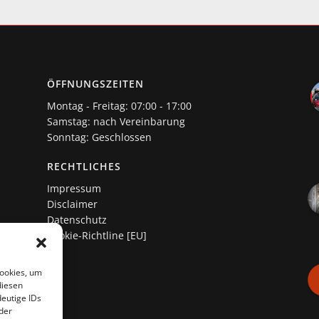
ÖFFNUNGSZEITEN
Montag - Freitag: 07:00 - 17:00
Samstag: nach Vereinbarung
Sonntag: Geschlossen
RECHTLICHES
Impressum
Disclaimer
Datenschutz
Cookie-Richtline [EU]
Cookies, um
diesen
eutige IDs
der