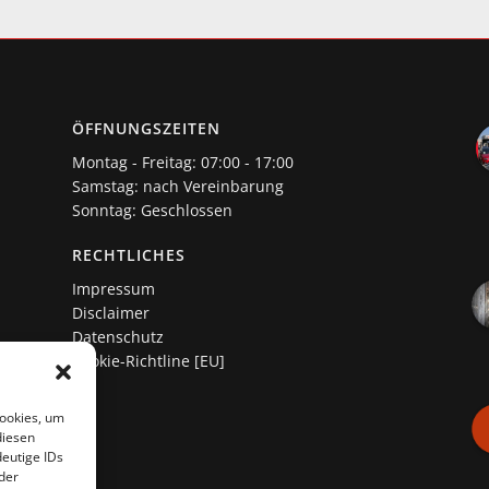
ÖFFNUNGSZEITEN
Montag - Freitag: 07:00 - 17:00
Samstag: nach Vereinbarung
Sonntag: Geschlossen
RECHTLICHES
Impressum
Disclaimer
Datenschutz
Cookie-Richtline [EU]
Cookies, um
diesen
eutige IDs
der